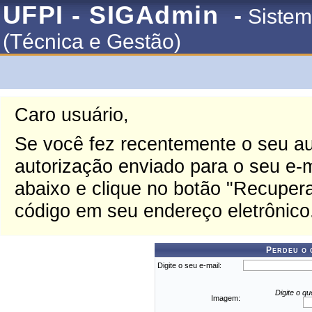
UFPI - SIGAdmin
-
Sistem
(Técnica e Gestão)
Caro usuário,
Se você fez recentemente o seu au
autorização enviado para o seu e-ma
abaixo e clique no botão "Recupera
código em seu endereço eletrônico
Perdeu o 
Digite o seu e-mail:
Digite o q
Imagem: