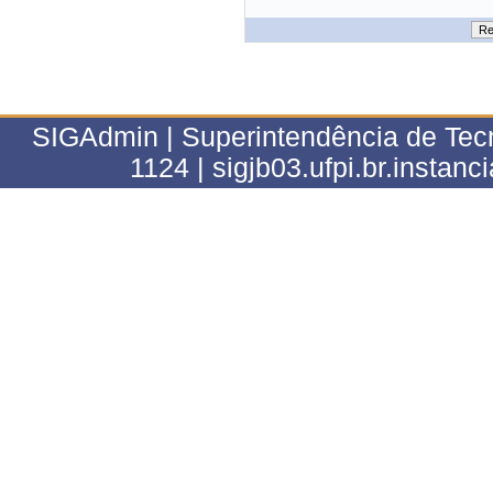
SIGAdmin | Superintendência de Tecn
1124 | sigjb03.ufpi.br.instanc