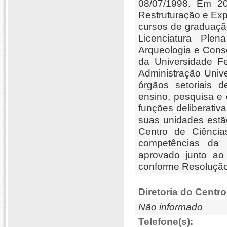
08/07/1998. Em 20
Restruturação e Ex
cursos de graduação
Licenciatura Pl
Arqueologia e Cons
da Universidade F
Administração Univ
órgãos setoriais 
ensino, pesquisa e
funções deliberativ
suas unidades estã
Centro de Ciência
competências da 
aprovado junto ao
conforme Resoluçã
Diretoria do Centro
Não informado
Telefone(s):