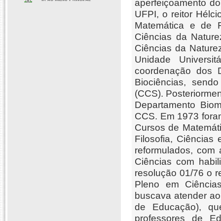
aperfeiçoamento do
UFPI, o reitor Hélc
Matemática e de 
Ciências da Nature
Ciências da Naturez
Unidade Universit
coordenação dos De
Biociências, sendo
(CCS). Posteriorme
Departamento Biom
CCS. Em 1973 foram
Cursos de Matemáti
Filosofia, Ciência
reformulados, com 
Ciências com habil
resolução 01/76 o r
Pleno em Ciências
buscava atender ao
de Educação), qu
professores de E