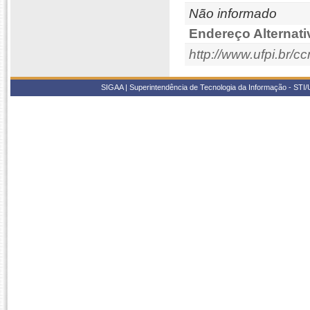
Não informado
Endereço Alternati
http://www.ufpi.br/cc
SIGAA | Superintendência de Tecnologia da Informação - STI/UF