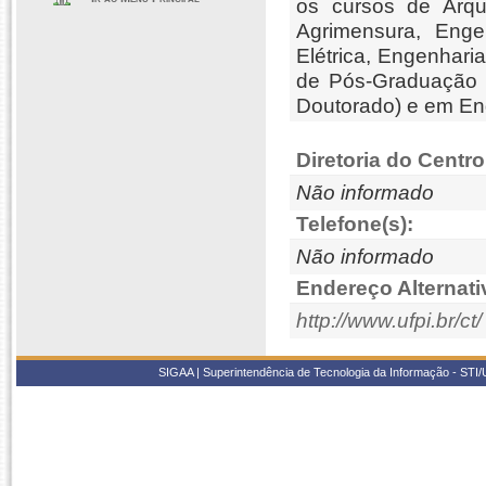
os cursos de Arqu
Agrimensura, Enge
Elétrica, Engenhari
de Pós-Graduação 
Doutorado) e em Eng
Diretoria do Centro
Não informado
Telefone(s):
Não informado
Endereço Alternati
http://www.ufpi.br/ct/
SIGAA | Superintendência de Tecnologia da Informação - STI/UF