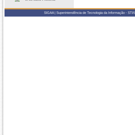
SIGAA | Superintendência de Tecnologia da Informação - STI/UF