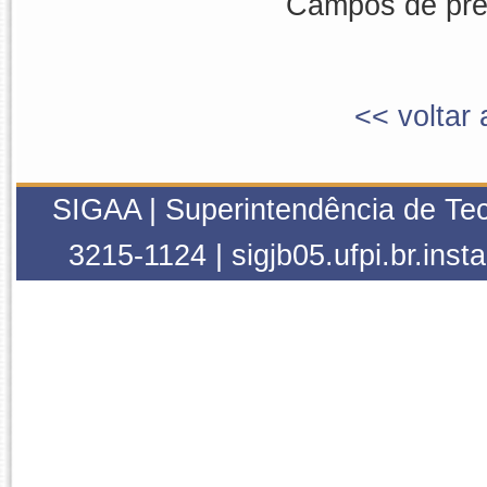
Campos de pree
<< voltar 
SIGAA | Superintendência de Tec
3215-1124 | sigjb05.ufpi.br.inst