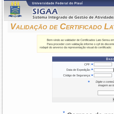
Universidade Federal do Piauí
Validação de Certificado L
Bem-vindo ao validador de Certificados Lato Sensu em
Para proceder com validação informe o cpf do discente
rodapé do anverso da representação visual do certificado:
Dado
CPF:
Data de Expedição:
Código de Segurança:
Digite o conte
imagem ao l