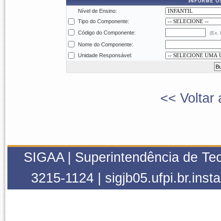
Informe o
Nível de Ensino:
Tipo do Componente:
Código do Componente:
(Ex.
Nome do Componente:
Unidade Responsável:
<< Voltar 
SIGAA | Superintendência de Tec
3215-1124 | sigjb05.ufpi.br.inst