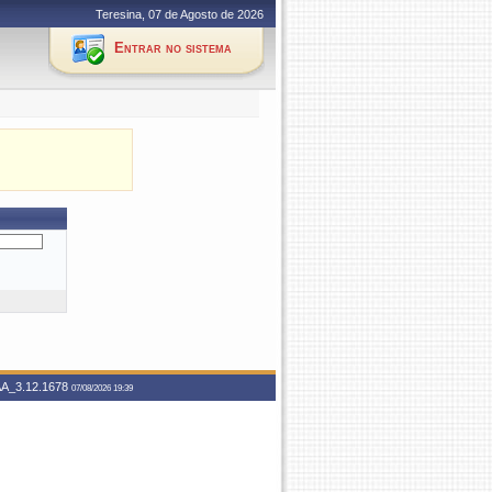
Teresina, 07 de Agosto de 2026
Entrar no sistema
A_3.12.1678
07/08/2026 19:39