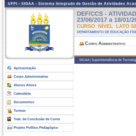
UFPI ›
SIGAA - Sistema Integrado de Gestão de Atividades Ac
DEF/CCS - ATIVIDAD
23/06/2017 a 18/01/2
CURSO NÍVEL LATO S
DEPARTAMENTO DE EDUCAÇÃO FÍSI
Corpo Administrativo
SIGAA | Superintendência de Tecnologia
Apresentação
Corpo Administrativo
Alunos Ativos
Calendário
Documentos
Turmas
Trab. de Conclusão de Curso
Projeto Político Pedagógico