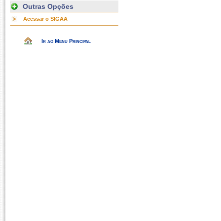
Outras Opções
Acessar o SIGAA
Ir ao Menu Principal