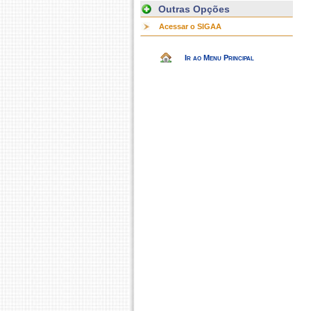
Outras Opções
Acessar o SIGAA
Ir ao Menu Principal