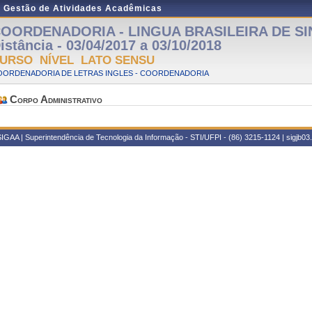
e Gestão de Atividades Acadêmicas
OORDENADORIA - LINGUA BRASILEIRA DE SIN
istância - 03/04/2017 a 03/10/2018
URSO NÍVEL LATO SENSU
OORDENADORIA DE LETRAS INGLES - COORDENADORIA
Corpo Administrativo
IGAA | Superintendência de Tecnologia da Informação - STI/UFPI - (86) 3215-1124 | sigjb03.u