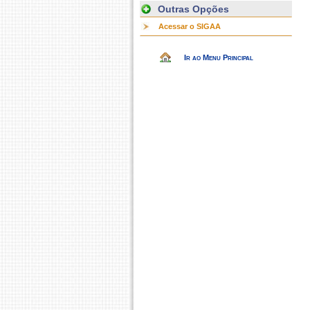
Outras Opções
Acessar o SIGAA
Ir ao Menu Principal