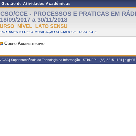
e Gestão de Atividades Acadêmicas
CSO/CCE - PROCESSOS E PRATICAS EM RÁDIO
 18/09/2017 a 30/11/2018
URSO NÍVEL LATO SENSU
EPARTAMENTO DE COMUNICAÇÃO SOCIAL/CCE - DCSO/CCE
Corpo Administrativo
IGAA | Superintendência de Tecnologia da Informação - STI/UFPI - (86) 3215-1124 | sigjb05.u