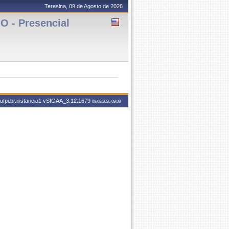
Teresina, 09 de Agosto de 2026
 - Presencial
fpi.br.instancia1
vSIGAA_3.12.1679
09/08/2026 09:03