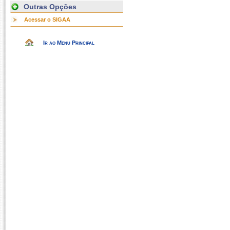
Outras Opções
Acessar o SIGAA
Ir ao Menu Principal