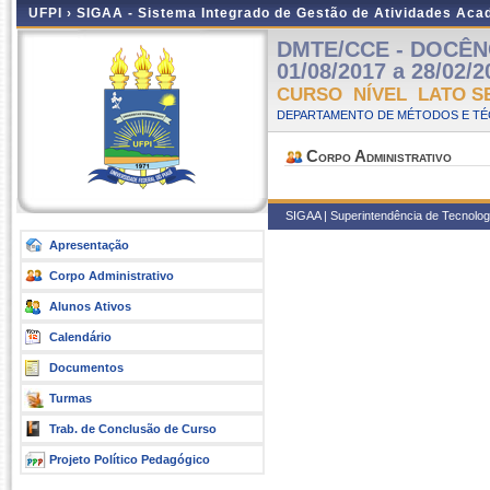
UFPI ›
SIGAA - Sistema Integrado de Gestão de Atividades Ac
DMTE/CCE - DOCÊNC
01/08/2017 a 28/02/2
CURSO NÍVEL LATO S
DEPARTAMENTO DE MÉTODOS E TÉC
Corpo Administrativo
SIGAA | Superintendência de Tecnologia
Apresentação
Corpo Administrativo
Alunos Ativos
Calendário
Documentos
Turmas
Trab. de Conclusão de Curso
Projeto Político Pedagógico