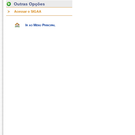
Outras Opções
Acessar o SIGAA
Ir ao Menu Principal