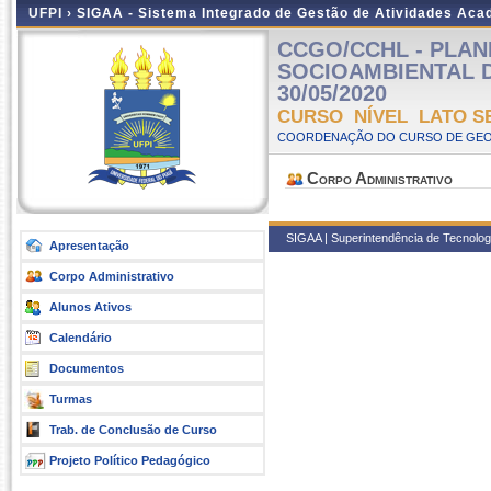
UFPI ›
SIGAA - Sistema Integrado de Gestão de Atividades Ac
CCGO/CCHL - PLA
SOCIOAMBIENTAL DAS
30/05/2020
CURSO NÍVEL LATO S
COORDENAÇÃO DO CURSO DE GEOG
Corpo Administrativo
SIGAA | Superintendência de Tecnologia
Apresentação
Corpo Administrativo
Alunos Ativos
Calendário
Documentos
Turmas
Trab. de Conclusão de Curso
Projeto Político Pedagógico