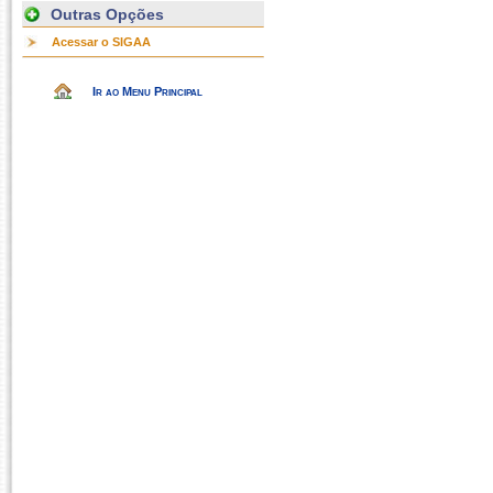
Outras Opções
Acessar o SIGAA
Ir ao Menu Principal