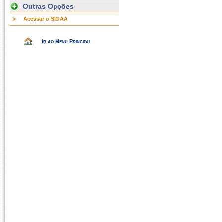
Outras Opções
Acessar o SIGAA
Ir ao Menu Principal