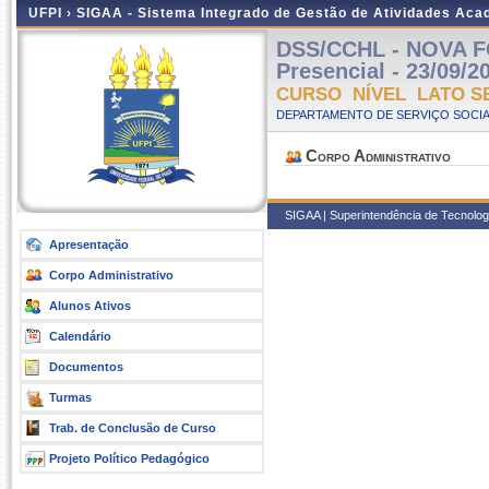
UFPI ›
SIGAA - Sistema Integrado de Gestão de Atividades Ac
DSS/CCHL - NOVA 
Presencial - 23/09/2
CURSO NÍVEL LATO S
DEPARTAMENTO DE SERVIÇO SOCIA
Corpo Administrativo
SIGAA | Superintendência de Tecnologia
Apresentação
Corpo Administrativo
Alunos Ativos
Calendário
Documentos
Turmas
Trab. de Conclusão de Curso
Projeto Político Pedagógico