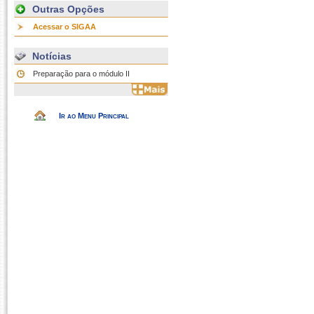
Outras Opções
Acessar o SIGAA
Notícias
Preparação para o módulo II
Ir ao Menu Principal