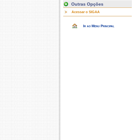
Outras Opções
Acessar o SIGAA
Ir ao Menu Principal