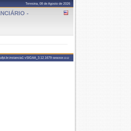
Teresina, 08 de Agosto de 2026
NCIÁRIO -
fpi.br.instancia1
vSIGAA_3.12.1679
08/08/2026 13:12