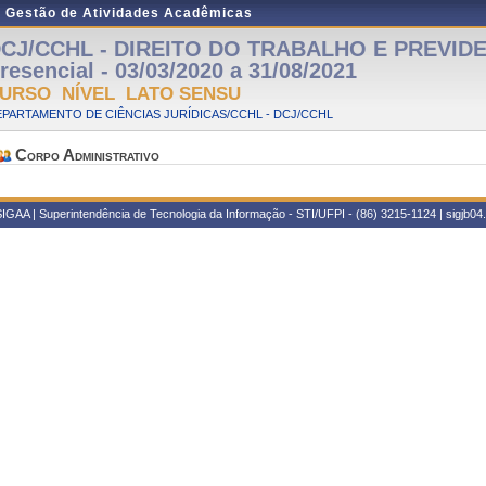
e Gestão de Atividades Acadêmicas
CJ/CCHL - DIREITO DO TRABALHO E PREVIDE
resencial - 03/03/2020 a 31/08/2021
URSO NÍVEL LATO SENSU
PARTAMENTO DE CIÊNCIAS JURÍDICAS/CCHL - DCJ/CCHL
Corpo Administrativo
IGAA | Superintendência de Tecnologia da Informação - STI/UFPI - (86) 3215-1124 | sigjb04.u