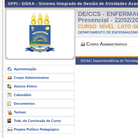
UFPI ›
SIGAA - Sistema Integrado de Gestão de Atividades Ac
DE/CCS - ENFERMA
Presencial - 22/02/2
CURSO NÍVEL LATO S
DEPARTAMENTO DE ENFERMAGEM/C
Corpo Administrativo
SIGAA | Superintendência de Tecnologia
Apresentação
Corpo Administrativo
Alunos Ativos
Calendário
Documentos
Turmas
Trab. de Conclusão de Curso
Projeto Político Pedagógico