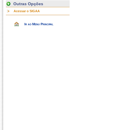
Outras Opções
Acessar o SIGAA
Ir ao Menu Principal