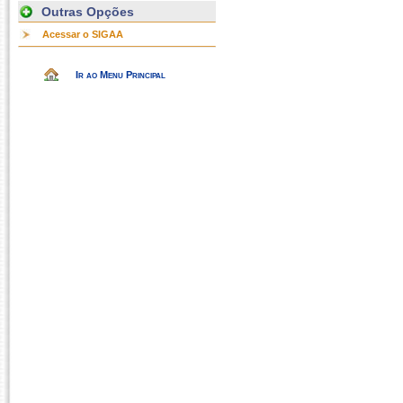
Outras Opções
Acessar o SIGAA
Ir ao Menu Principal