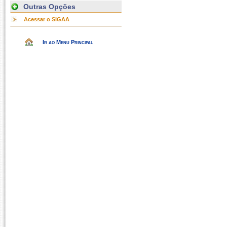
Outras Opções
Acessar o SIGAA
Ir ao Menu Principal