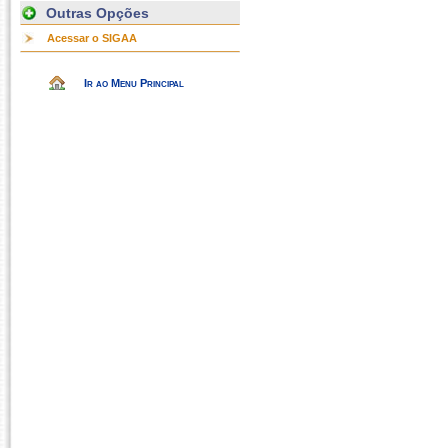
Outras Opções
Acessar o SIGAA
Ir ao Menu Principal