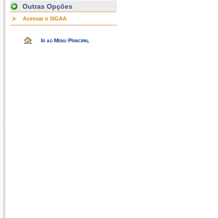
Outras Opções
Acessar o SIGAA
Ir ao Menu Principal