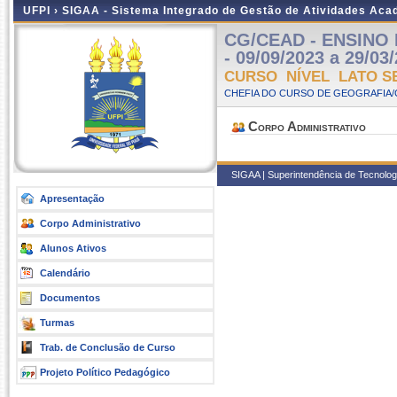
UFPI ›
SIGAA - Sistema Integrado de Gestão de Atividades Ac
CG/CEAD - ENSINO 
- 09/09/2023 a 29/03
CURSO NÍVEL LATO S
CHEFIA DO CURSO DE GEOGRAFIA/
Corpo Administrativo
SIGAA | Superintendência de Tecnologia
Apresentação
Corpo Administrativo
Alunos Ativos
Calendário
Documentos
Turmas
Trab. de Conclusão de Curso
Projeto Político Pedagógico