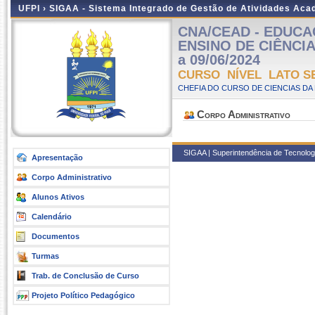
UFPI ›
SIGAA - Sistema Integrado de Gestão de Atividades Ac
CNA/CEAD - EDUCA
ENSINO DE CIÊNCIAS
a 09/06/2024
CURSO NÍVEL LATO S
CHEFIA DO CURSO DE CIENCIAS DA
Corpo Administrativo
SIGAA | Superintendência de Tecnologia
Apresentação
Corpo Administrativo
Alunos Ativos
Calendário
Documentos
Turmas
Trab. de Conclusão de Curso
Projeto Político Pedagógico