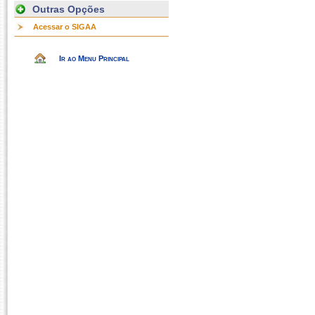
Outras Opções
Acessar o SIGAA
Ir ao Menu Principal