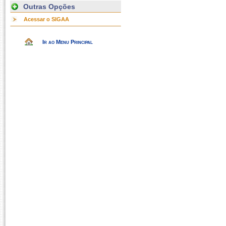
Outras Opções
Acessar o SIGAA
Ir ao Menu Principal