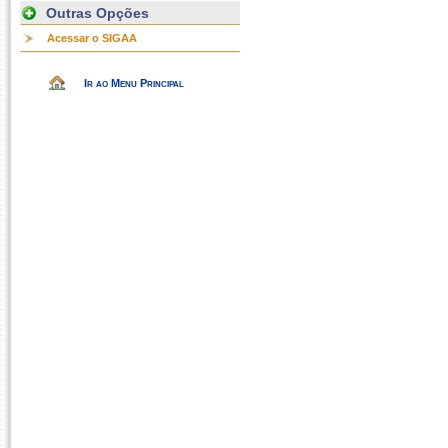
Outras Opções
Acessar o SIGAA
Ir ao Menu Principal