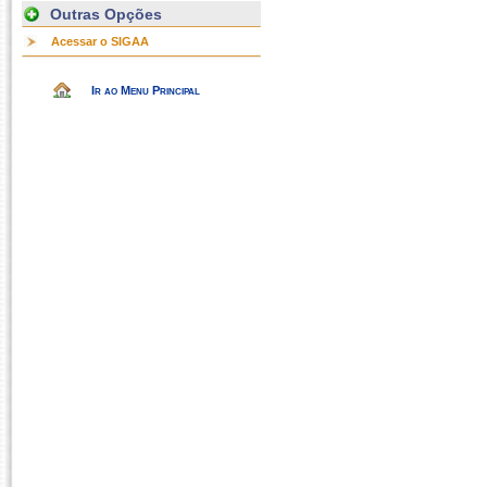
Outras Opções
Acessar o SIGAA
Ir ao Menu Principal