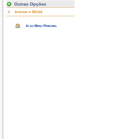
Outras Opções
Acessar o SIGAA
Ir ao Menu Principal