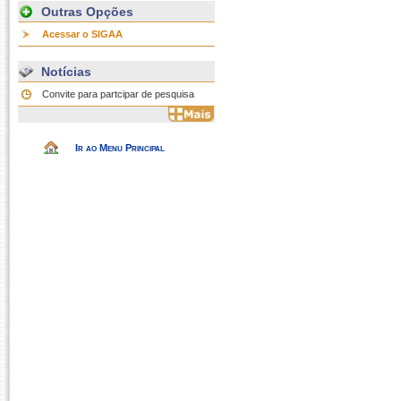
Outras Opções
Acessar o SIGAA
Notícias
Convite para partcipar de pesquisa
Ir ao Menu Principal