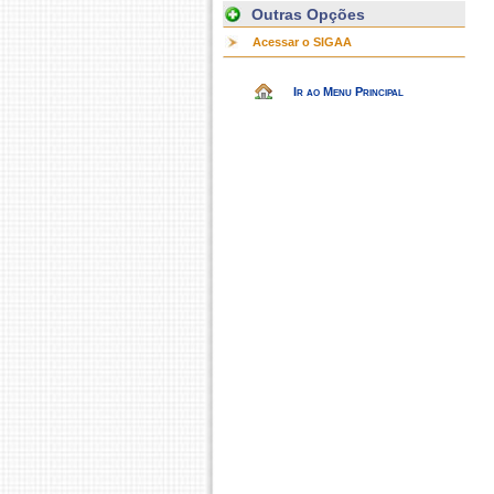
Outras Opções
Acessar o SIGAA
Ir ao Menu Principal