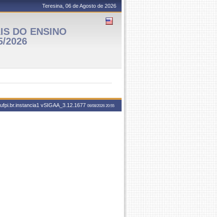
Teresina, 06 de Agosto de 2026
IS DO ENSINO
5/2026
fpi.br.instancia1
vSIGAA_3.12.1677
06/08/2026 20:55