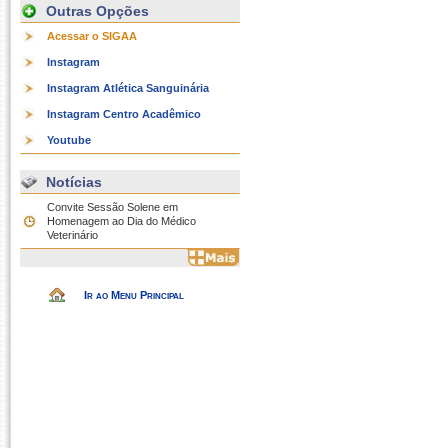
Outras Opções
Acessar o SIGAA
Instagram
Instagram Atlética Sanguinária
Instagram Centro Acadêmico
Youtube
Notícias
Convite Sessão Solene em
Homenagem ao Dia do Médico
Veterinário
Ir ao Menu Principal