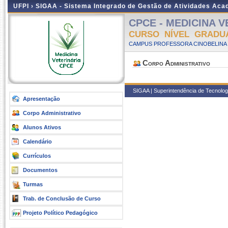
UFPI ›
SIGAA - Sistema Integrado de Gestão de Atividades Ac
CPCE - MEDICINA VE
CURSO NÍVEL GRADU
CAMPUS PROFESSORA CINOBELINA E
Corpo Administrativo
SIGAA | Superintendência de Tecnologi
Apresentação
Corpo Administrativo
Alunos Ativos
Calendário
Currículos
Documentos
Turmas
Trab. de Conclusão de Curso
Projeto Político Pedagógico