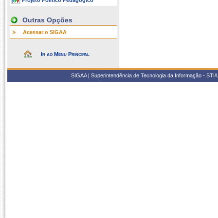
Projeto Político Pedagógico
Outras Opções
Acessar o SIGAA
Ir ao Menu Principal
SIGAA | Superintendência de Tecnologia da Informação - STI/UF