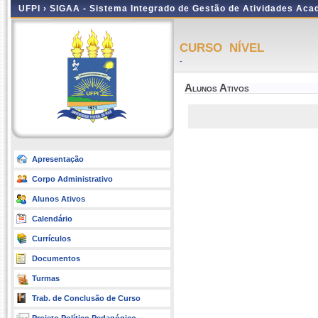
UFPI ›
SIGAA - Sistema Integrado de Gestão de Atividades Ac
CURSO NÍVEL
-
Alunos Ativos
Apresentação
Corpo Administrativo
Alunos Ativos
Calendário
Currículos
Documentos
Turmas
Trab. de Conclusão de Curso