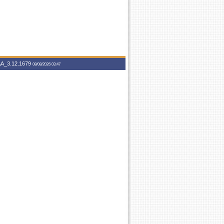
A_3.12.1679
08/08/2026 03:47