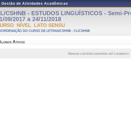
e Gestão de Atividades Acadêmicas
L/CSHNB - ESTUDOS LINGUÍSTICOS - Semi-Pre
1/09/2017 a 24/11/2018
URSO NÍVEL LATO SENSU
OORDENAÇÃO DO CURSO DE LETRAS/CSHNB - CL/CSHNB
Alunos Ativos
Nenhum conteúdo disponível até o momento