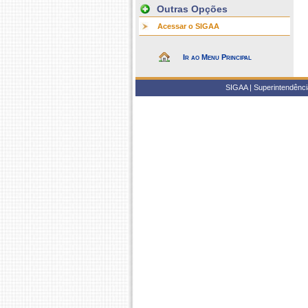
Outras Opções
Acessar o SIGAA
Ir ao Menu Principal
SIGAA | Superintendência