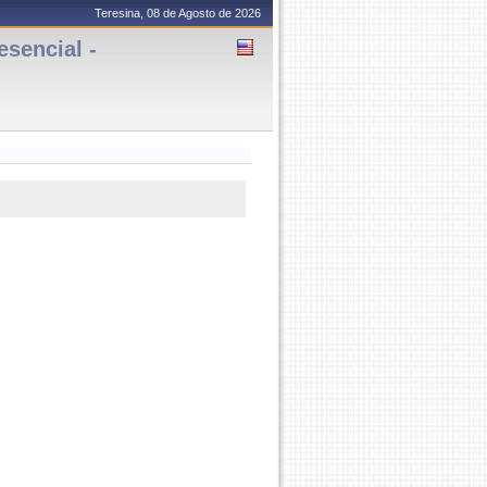
Teresina, 08 de Agosto de 2026
sencial -