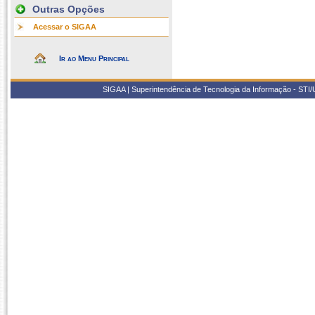
Outras Opções
Acessar o SIGAA
Ir ao Menu Principal
SIGAA | Superintendência de Tecnologia da Informação - STI/UF