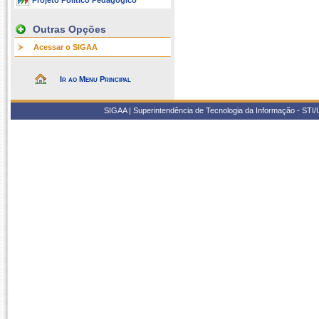
Projeto Político Pedagógico
Outras Opções
Acessar o SIGAA
Ir ao Menu Principal
SIGAA | Superintendência de Tecnologia da Informação - STI/UF