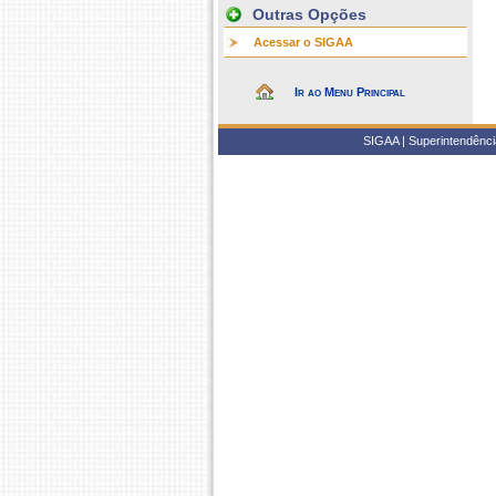
Outras Opções
Acessar o SIGAA
Ir ao Menu Principal
SIGAA | Superintendência