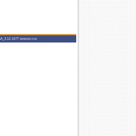
A_3.12.1677
06/08/2026 21:00