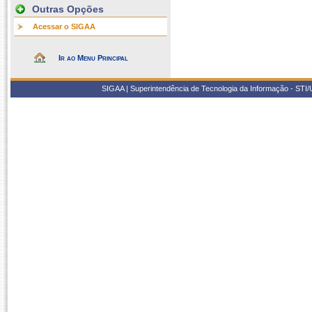
Outras Opções
Acessar o SIGAA
Ir ao Menu Principal
SIGAA | Superintendência de Tecnologia da Informação - STI/UF