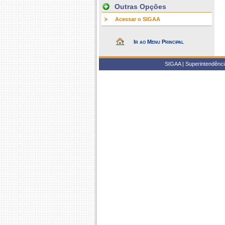
Outras Opções
Acessar o SIGAA
Ir ao Menu Principal
SIGAA | Superintendência