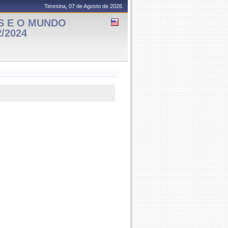
Teresina, 07 de Agosto de 2026
S E O MUNDO
2/2024