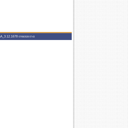
A_3.12.1678
07/08/2026 07:43