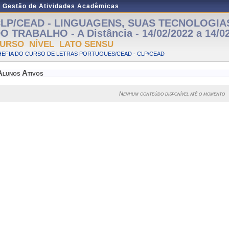
e Gestão de Atividades Acadêmicas
LP/CEAD - LINGUAGENS, SUAS TECNOLOGIA
O TRABALHO - A Distância - 14/02/2022 a 14/0
URSO NÍVEL LATO SENSU
HEFIA DO CURSO DE LETRAS PORTUGUES/CEAD - CLP/CEAD
Alunos Ativos
Nenhum conteúdo disponível até o momento