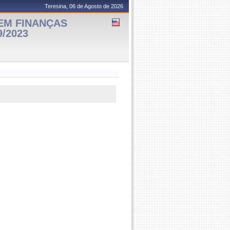
Teresina, 06 de Agosto de 2026
EM FINANÇAS
9/2023