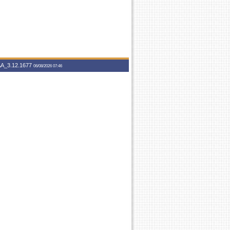
A_3.12.1677
06/08/2026 07:46