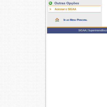
Outras Opções
Acessar o SIGAA
Ir ao Menu Principal
SIGAA | Superintendência