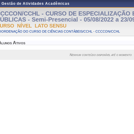
e Gestão de Atividades Acadêmicas
CCCON/CCHL - CURSO DE ESPECIALIZAÇÃO 
ÚBLICAS - Semi-Presencial - 05/08/2022 a 23/0
URSO NÍVEL LATO SENSU
OORDENAÇÃO DO CURSO DE CIÊNCIAS CONTÁBEIS/CCHL - CCCCON/CCHL
Alunos Ativos
Nenhum conteúdo disponível até o momento