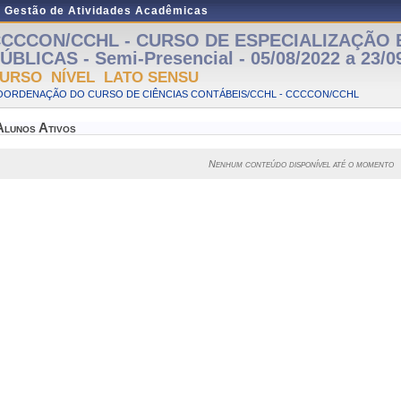
e Gestão de Atividades Acadêmicas
CCCON/CCHL - CURSO DE ESPECIALIZAÇÃO 
ÚBLICAS - Semi-Presencial - 05/08/2022 a 23/0
URSO NÍVEL LATO SENSU
OORDENAÇÃO DO CURSO DE CIÊNCIAS CONTÁBEIS/CCHL - CCCCON/CCHL
Alunos Ativos
Nenhum conteúdo disponível até o momento