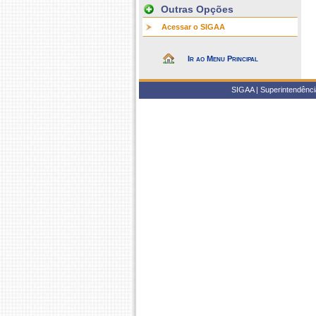
Outras Opções
Acessar o SIGAA
Ir ao Menu Principal
SIGAA | Superintendência