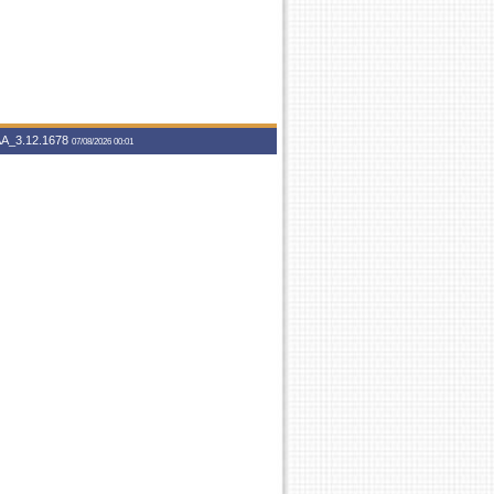
A_3.12.1678
07/08/2026 00:01