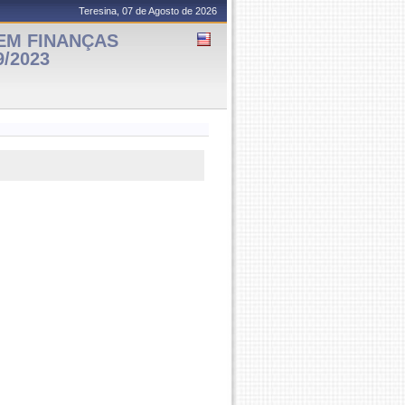
Teresina, 07 de Agosto de 2026
EM FINANÇAS
9/2023