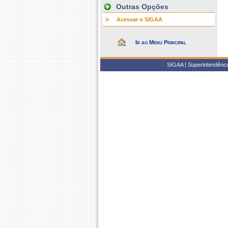
Outras Opções
Acessar o SIGAA
Ir ao Menu Principal
SIGAA | Superintendência