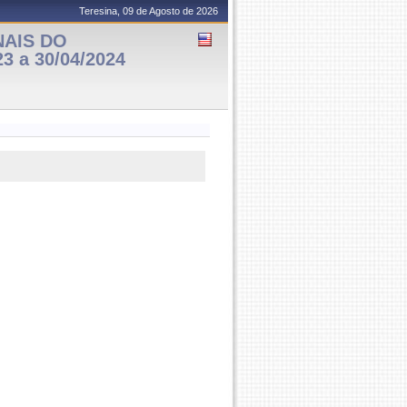
Teresina, 09 de Agosto de 2026
NAIS DO
3 a 30/04/2024