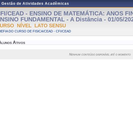
e Gestão de Atividades Acadêmicas
FI/CEAD - ENSINO DE MATEMÁTICA: ANOS FI
NSINO FUNDAMENTAL - A Distância - 01/05/202
URSO NÍVEL LATO SENSU
EFIA DO CURSO DE FISICA/CEAD - CFI/CEAD
Alunos Ativos
Nenhum conteúdo disponível até o momento