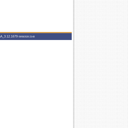
A_3.12.1679
09/08/2026 23:48