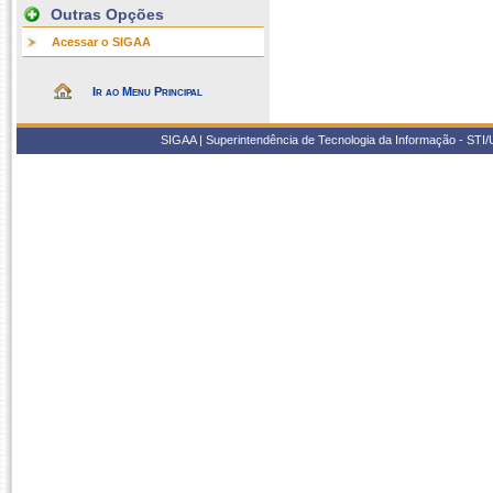
Outras Opções
Acessar o SIGAA
Ir ao Menu Principal
SIGAA | Superintendência de Tecnologia da Informação - STI/UF