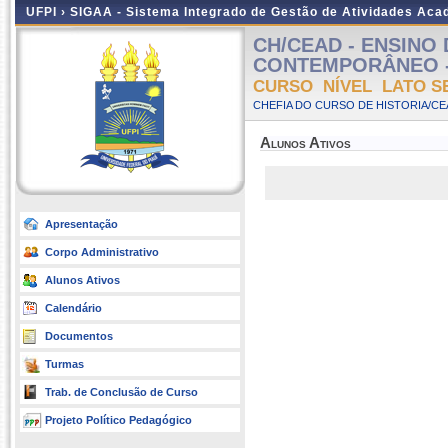
UFPI ›
SIGAA - Sistema Integrado de Gestão de Atividades Ac
CH/CEAD - ENSINO
CONTEMPORÂNEO - A 
CURSO NÍVEL LATO S
CHEFIA DO CURSO DE HISTORIA/CE
Alunos Ativos
Apresentação
Corpo Administrativo
Alunos Ativos
Calendário
Documentos
Turmas
Trab. de Conclusão de Curso
Projeto Político Pedagógico