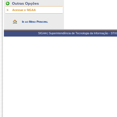
Outras Opções
Acessar o SIGAA
Ir ao Menu Principal
SIGAA | Superintendência de Tecnologia da Informação - STI/UF