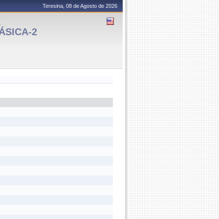
Teresina, 08 de Agosto de 2026
E
ÁSICA-2