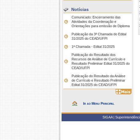
Notícias
Comunicado: Encerramento das
Atividades da Coordenação e
Orientações para emissão de Diploma
Publicação da 3ª Chamada do Edital
31/2025 do CEAD/UFPI
1ª Chamada - Edital 31/2025
Publicação do Resultado dos
Recursos de Análise de Currículo e
Resultado Preliminar Edital 31/2025 do
CEAD/UFPI
Publicação do Resultado da Análise
de Currículo e Resultado Preliminar
Edital 31/2025 do CEAD/UFPI
Ir ao Menu Principal
SIGAA | Superintendência