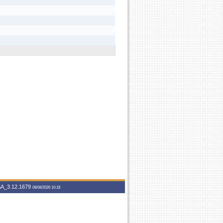
A_3.12.1679
08/08/2026 10:18