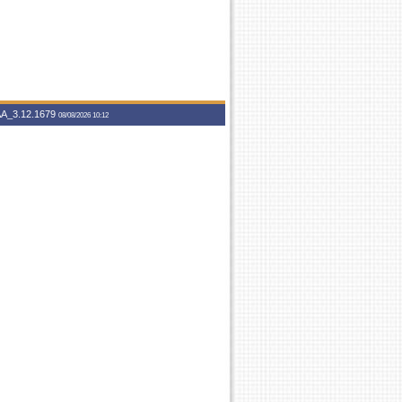
A_3.12.1679
08/08/2026 10:12