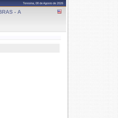
Teresina, 08 de Agosto de 2026
BRAS - A