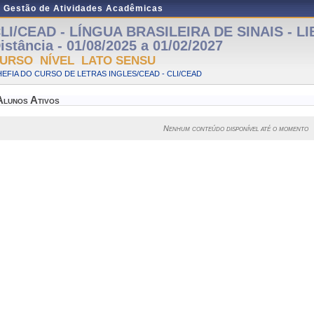
e Gestão de Atividades Acadêmicas
LI/CEAD - LÍNGUA BRASILEIRA DE SINAIS - LI
istância - 01/08/2025 a 01/02/2027
URSO NÍVEL LATO SENSU
EFIA DO CURSO DE LETRAS INGLES/CEAD - CLI/CEAD
Alunos Ativos
Nenhum conteúdo disponível até o momento