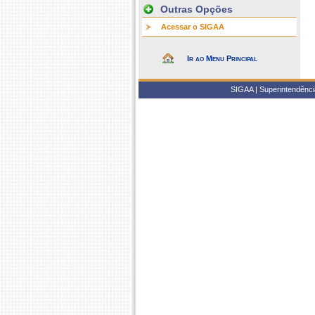
Outras Opções
Acessar o SIGAA
Ir ao Menu Principal
SIGAA | Superintendência