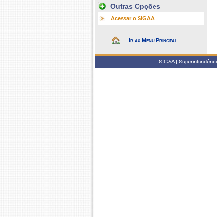
Outras Opções
Acessar o SIGAA
Ir ao Menu Principal
SIGAA | Superintendência