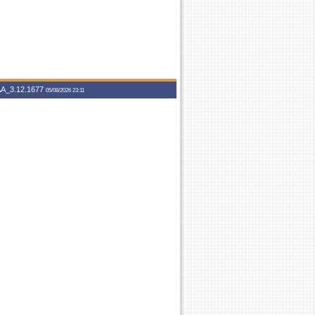
A_3.12.1677
05/08/2026 23:11