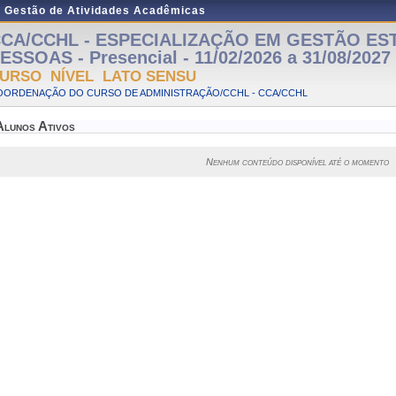
e Gestão de Atividades Acadêmicas
CA/CCHL - ESPECIALIZAÇÃO EM GESTÃO ES
ESSOAS - Presencial - 11/02/2026 a 31/08/2027
URSO NÍVEL LATO SENSU
OORDENAÇÃO DO CURSO DE ADMINISTRAÇÃO/CCHL - CCA/CCHL
Alunos Ativos
Nenhum conteúdo disponível até o momento