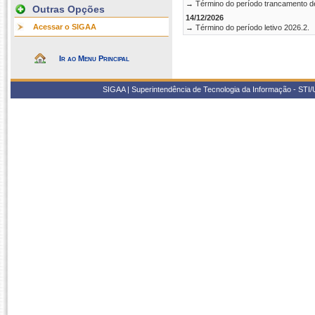
→ Término do período trancamento d
Outras Opções
14/12/2026
Acessar o SIGAA
→ Término do período letivo 2026.2.
Ir ao Menu Principal
SIGAA | Superintendência de Tecnologia da Informação - STI/UF