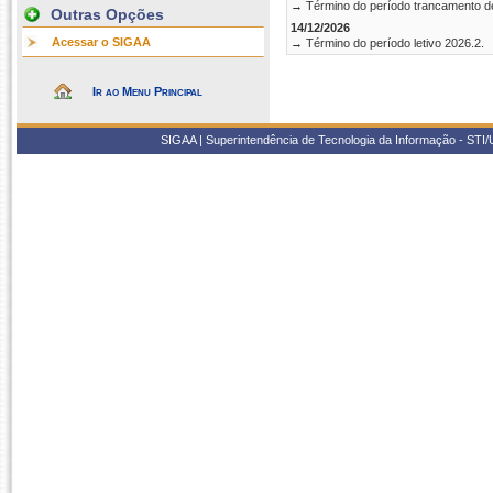
→ Término do período trancamento d
Outras Opções
14/12/2026
Acessar o SIGAA
→ Término do período letivo 2026.2.
Ir ao Menu Principal
SIGAA | Superintendência de Tecnologia da Informação - STI/UF