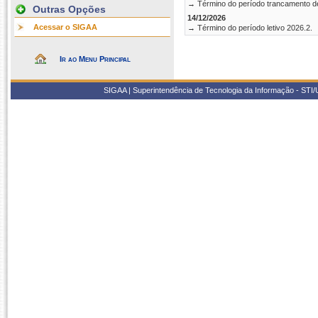
→ Término do período trancamento d
Outras Opções
14/12/2026
Acessar o SIGAA
→ Término do período letivo 2026.2.
Ir ao Menu Principal
SIGAA | Superintendência de Tecnologia da Informação - STI/UF