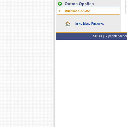
Outras Opções
Acessar o SIGAA
Ir ao Menu Principal
SIGAA | Superintendência