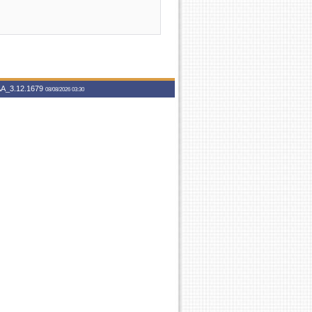
A_3.12.1679
08/08/2026 03:30