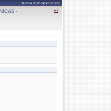
Teresina, 08 de Agosto de 2026
NICAS -