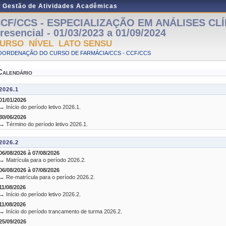
e Gestão de Atividades Acadêmicas
CF/CCS - ESPECIALIZAÇÃO EM ANÁLISES CLÍ
resencial - 01/03/2023 a 01/09/2024
URSO NÍVEL LATO SENSU
OORDENAÇÃO DO CURSO DE FARMÁCIA/CCS - CCF/CCS
Calendário
2026.1
01/01/2026
→ Início do período letivo 2026.1.
30/06/2026
→ Término do período letivo 2026.1.
2026.2
06/08/2026 à 07/08/2026
→ Matrícula para o período 2026.2.
06/08/2026 à 07/08/2026
→ Re-matrícula para o período 2026.2.
11/08/2026
→ Início do período letivo 2026.2.
11/08/2026
→ Início do período trancamento de turma 2026.2.
25/09/2026