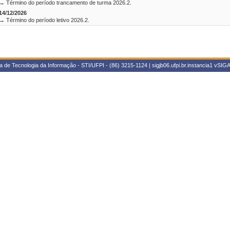
→ Término do período trancamento de turma 2026.2.
14/12/2026
→ Término do período letivo 2026.2.
 de Tecnologia da Informação - STI/UFPI - (86) 3215-1124 | sigjb06.ufpi.br.instancia1
vSIGA