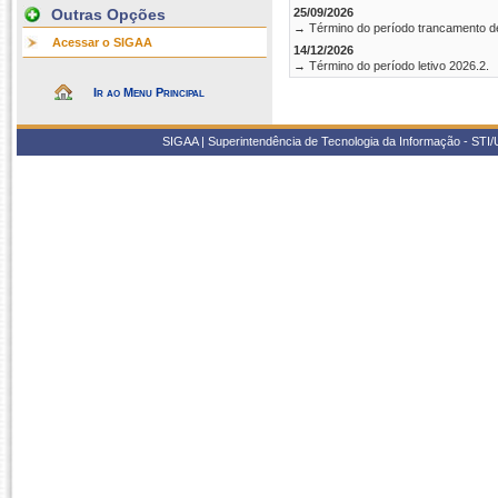
Outras Opções
25/09/2026
→ Término do período trancamento d
Acessar o SIGAA
14/12/2026
→ Término do período letivo 2026.2.
Ir ao Menu Principal
SIGAA | Superintendência de Tecnologia da Informação - STI/UF