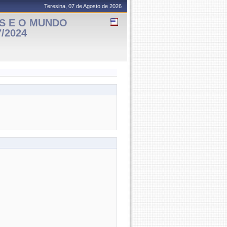
Teresina, 07 de Agosto de 2026
S E O MUNDO
7/2024