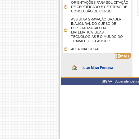
ORIENTAÇÕES PARA SOLICITAÇÃO
DE CERTIFICADO E CERTIDÃO DE
CONCLUSÃO DE CURSO
ASSISTA A GRAVAÇÃO DA AULA
INAUGURAL DO CURSO DE
ESPECIALIZAÇÃO EM
MATEMÁTICA, SUAS
TECNOLOGIAS E O MUNDO DO
TRABALHO - CEAD/UFPI
AULA INAUGURAL
Ir ao Menu Principal
SIGAA | Superintendência