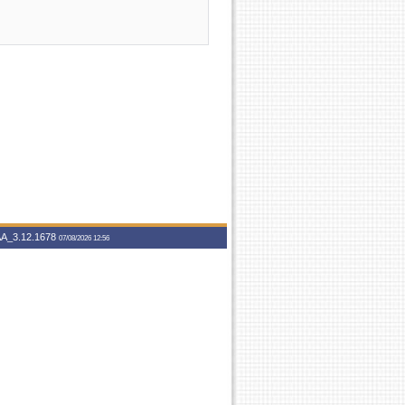
A_3.12.1678
07/08/2026 12:56